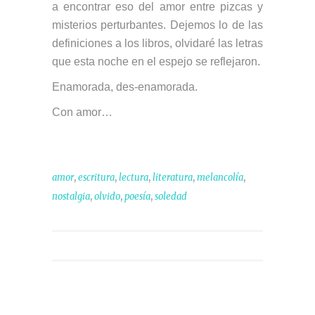
a encontrar eso del amor entre pizcas y
misterios perturbantes. Dejemos lo de las
definiciones a los libros, olvidaré las letras
que esta noche en el espejo se reflejaron.
Enamorada, des-enamorada.
Con amor…
,
,
,
,
,
amor
escritura
lectura
literatura
melancolía
,
,
,
nostalgia
olvido
poesía
soledad