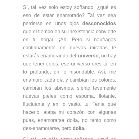
Sí, tal vez solo estoy soñando, ¿qué es
eso de estar enamorado? Tal vez sea
perderse en unos ojos
desconocidos
que el tiempo en su inexistencia convierte
en tu hogar. ¡Ah! Pero si naufragas
continuamente en nuevas miradas te
estarás enamorando del
universo
, no hay
que tener celos, ese universo eres tú, en
lo profundo, en lo insondable. Así, me
enamoro cada día y cambian los colores,
cambian los abismos, siento levemente
nuevas pieles como espuma, flotante,
fluctuante y en lo vasto, tú. Tenía que
hacerlo, ataba mi corazón con algunas
púas, enamorarse dolía, no tanto como
des-enamorarse, pero
dolía
.