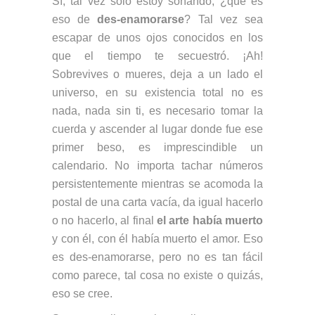
Sí, tal vez sólo estoy soñando, ¿qué es
eso de
des-enamorarse
? Tal vez sea
escapar de unos ojos conocidos en los
que el tiempo te secuestró. ¡Ah!
Sobrevives o mueres, deja a un lado el
universo, en su existencia total no es
nada, nada sin ti, es necesario tomar la
cuerda y ascender al lugar donde fue ese
primer beso, es imprescindible un
calendario. No importa tachar números
persistentemente mientras se acomoda la
postal de una carta vacía, da igual hacerlo
o no hacerlo, al final
el arte había muerto
y con él, con él había muerto el amor. Eso
es des-enamorarse, pero no es tan fácil
como parece, tal cosa no existe o quizás,
eso se cree.