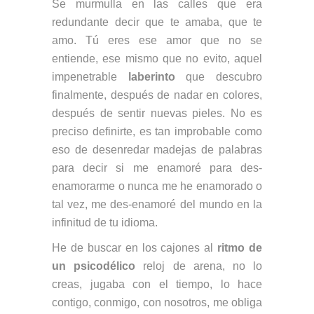
Se murmulla en las calles que era
redundante decir que te amaba, que te
amo. Tú eres ese amor que no se
entiende, ese mismo que no evito, aquel
impenetrable
laberinto
que descubro
finalmente, después de nadar en colores,
después de sentir nuevas pieles. No es
preciso definirte, es tan improbable como
eso de desenredar madejas de palabras
para decir si me enamoré para des-
enamorarme o nunca me he enamorado o
tal vez, me des-enamoré del mundo en la
infinitud de tu idioma.
He de buscar en los cajones al
ritmo de
un psicodélico
reloj de arena, no lo
creas, jugaba con el tiempo, lo hace
contigo, conmigo, con nosotros, me obliga