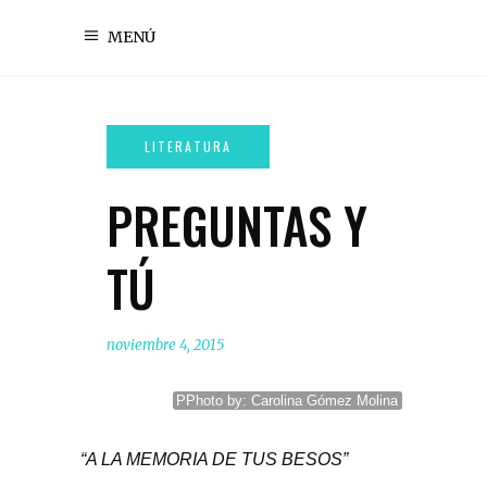
MENÚ
PREGUNTAS Y
TÚ
noviembre 4, 2015
PPhoto by: Carolina Gómez Molina
“A LA MEMORIA DE TUS BESOS”