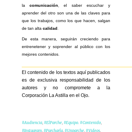
la
comunicación
, el saber escuchar y
aprender del otro son una de las claves para
que los trabajos, como los que hacen, salgan
de tan alta
calidad
.
De esta manera, seguirán creciendo para
entrenetener y soprender al público con los
mejores contenidos.
_________________________________________
El contenido de los textos aquí publicados
es de exclusiva responsabilidad de los
autores y no compromete a la
Corporación La Astilla en el Ojo.
,
,
,
#Audiencia
#ElParche
#Equipo. #Contenido
,
,
,
,
#Instagram
#Parcharla
#Unparche
#Videos