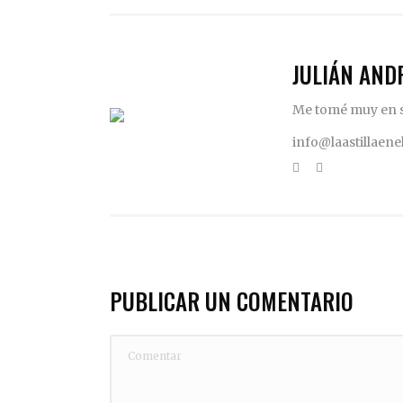
JULIÁN AND
Me tomé muy en se
info@laastillaen
PUBLICAR UN COMENTARIO