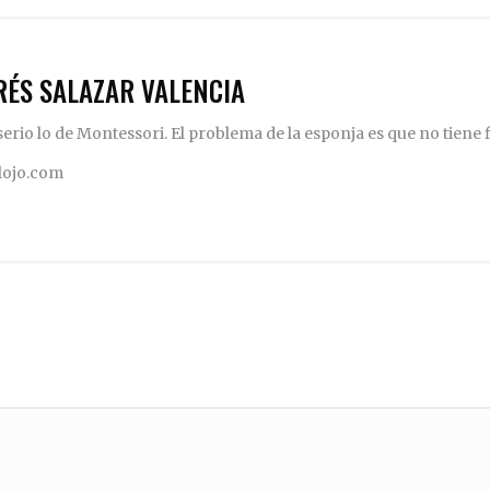
RÉS SALAZAR VALENCIA
rio lo de Montessori. El problema de la esponja es que no tiene fi
elojo.com