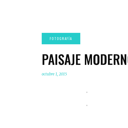
PAISAJE MODER
octubre 1, 2015