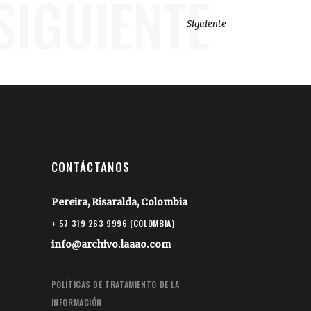
SIGUIENTE
Siguiente
CONTÁCTANOS
Pereira, Risaralda, Colombia
+ 57 319 263 9996 (COLOMBIA)
info@archivo.laaao.com
POLÍTICAS DE TRATAMIENTO DE LA
INFORMACIÓN