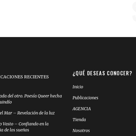
¿QUÉ DESEAS CONOCER?
ICACIONES RECIENTES
Inicio
ada del otro. Poesía Queer hecha
Publicaciones
Quindío
AGENCIA
el Mar – Revelación de la luz
Tienda
o Vasto – Confiando en la
ia de los sueños
Nosotros