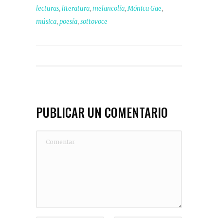
,
,
,
,
lecturas
literatura
melancolía
Mónica Gae
,
,
música
poesía
sottovoce
PUBLICAR UN COMENTARIO