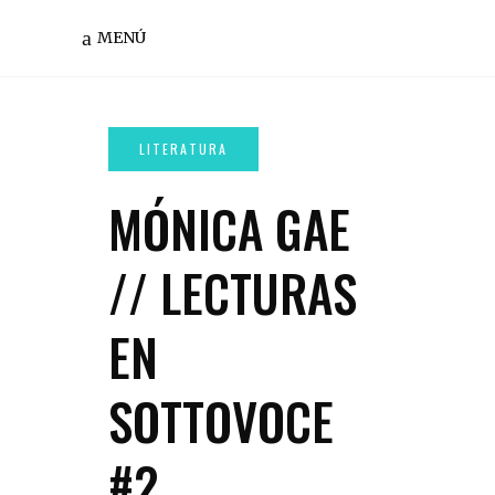
MENÚ
MÓNICA GAE
// LECTURAS
EN
SOTTOVOCE
#2