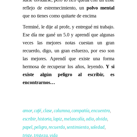
reflejo de estremecimiento, un
polvo mental
que no tienes como quitarte de encima
Terminé, le dije al profe, y entregué mi trabajo.
Ese día me gané un 5.0 y aprendí que algunas
veces las mejores notas cuestan un gran
recuerdo, digo, un gran esfuerzo, por eso son
las mejores. Aprendí que existe una forma
hermosa de recuperar los años, leyendo.
Y si
existe algún peligro al escribir, es
encontrarnos…
,
,
,
,
,
,
amor
café
clase
columna
compañía
encuentro
,
,
,
,
,
,
escribir
historia
lapiz
melancolía
odio
olvido
,
,
,
,
,
papel
peligro
recuerdo
sentimiento
soledad
,
,
triste
tristeza
vida