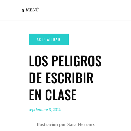
MENÚ
LOS PELIGROS
DE ESCRIBIR
EN CLASE
septiembre 8, 2014
Ilustración por Sara Herranz