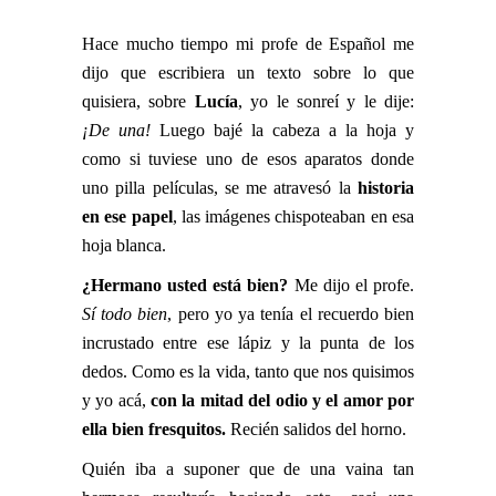
Hace mucho tiempo mi profe de Español me
dijo que escribiera un texto sobre lo que
quisiera, sobre
Lucía
, yo le sonreí y le dije:
¡De una!
Luego bajé la cabeza a la hoja y
como si tuviese uno de esos aparatos donde
uno pilla películas, se me atravesó la
historia
en ese papel
, las imágenes chispoteaban en esa
hoja blanca.
¿Hermano usted está bien?
Me dijo el profe.
Sí todo bien
, pero yo ya tenía el recuerdo bien
incrustado entre ese lápiz y la punta de los
dedos. Como es la vida, tanto que nos quisimos
y yo acá,
con la mitad del odio y el amor por
ella bien fresquitos.
Recién salidos del horno.
Quién iba a suponer que de una vaina tan