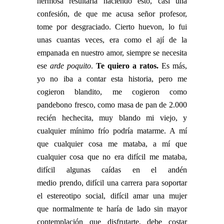
hermosa resultaría haciendo esto, casi una
confesión, de que me acusa señor profesor,
tome por desgraciado. Cierto huevon, lo fui
unas cuantas veces, era como el ají de la
empanada en nuestro amor, siempre se necesita
ese
arde poquito
.
Te quiero a ratos.
Es más,
yo no iba a contar esta historia, pero me
cogieron blandito, me cogieron como
pandebono fresco, como masa de pan de 2.000
recién hechecita, muy blando mi viejo, y
cualquier mínimo frío podría matarme. A mí
que cualquier cosa me mataba, a mí que
cualquier cosa que no era difícil me mataba,
difícil algunas caídas en el andén
medio prendo, difícil una carrera para soportar
el estereotipo social, difícil amar una mujer
que normalmente te haría de lado sin mayor
contemplación que disfrutarte, debe costar