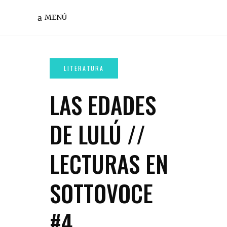
MENÚ
LAS EDADES
DE LULÚ //
LECTURAS EN
SOTTOVOCE
#4