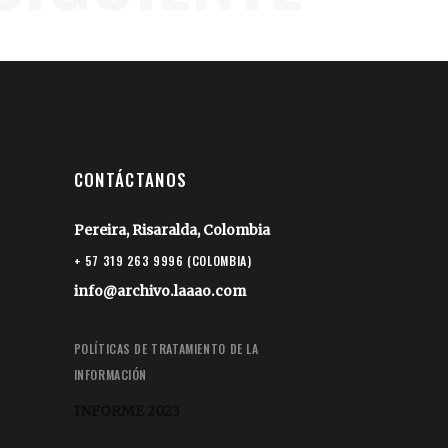
CONTÁCTANOS
Pereira, Risaralda, Colombia
+ 57 319 263 9996 (COLOMBIA)
info@archivo.laaao.com
POLÍTICAS DE TRATAMIENTO DE LA
INFORMACIÓN
INFORME 2023