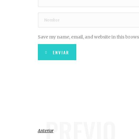
Save my name, email, and website in this brows
ENVIAR
PREVIO
Anterior