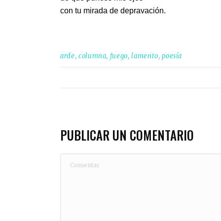
con tu mirada de depravación.
arde
,
columna
,
fuego
,
lamento
,
poesía
PUBLICAR UN COMENTARIO