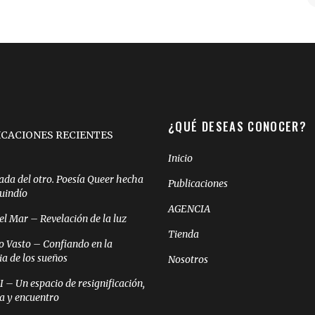
¿QUÉ DESEAS CONOCER?
ICACIONES RECIENTES
Inicio
ada del otro. Poesía Queer hecha
Publicaciones
Quindío
AGENCIA
el Mar – Revelación de la luz
Tienda
o Vasto – Confiando en la
ia de los sueños
Nosotros
– Un espacio de resignificación,
ia y encuentro