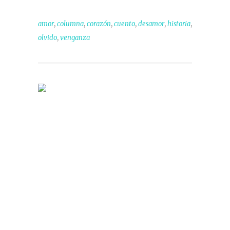
,
,
,
,
,
,
amor
columna
corazón
cuento
desamor
historia
,
olvido
venganza