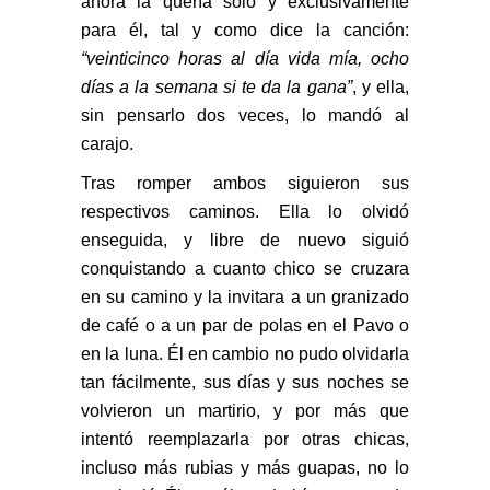
ahora la quería sólo y exclusivamente
para él, tal y como dice la canción:
“veinticinco horas al día vida mía, ocho
días a la semana si te da la gana”
, y ella,
sin pensarlo dos veces, lo mandó al
carajo.
Tras romper ambos siguieron sus
respectivos caminos. Ella lo olvidó
enseguida, y libre de nuevo siguió
conquistando a cuanto chico se cruzara
en su camino y la invitara a un granizado
de café o a un par de polas en el Pavo o
en la luna. Él en cambio no pudo olvidarla
tan fácilmente, sus días y sus noches se
volvieron un martirio, y por más que
intentó reemplazarla por otras chicas,
incluso más rubias y más guapas, no lo