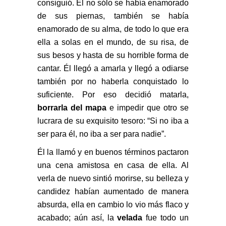
consiguió. Él no sólo se había enamorado
de sus piernas, también se había
enamorado de su alma, de todo lo que era
ella a solas en el mundo, de su risa, de
sus besos y hasta de su horrible forma de
cantar. Él llegó a amarla y llegó a odiarse
también por no haberla conquistado lo
suficiente. Por eso decidió matarla,
borrarla del mapa
e impedir que otro se
lucrara de su exquisito tesoro: “Si no iba a
ser para él, no iba a ser para nadie”.
Él la llamó y en buenos términos pactaron
una cena amistosa en casa de ella. Al
verla de nuevo sintió morirse, su belleza y
candidez habían aumentado de manera
absurda, ella en cambio lo vio más flaco y
acabado; aún así, la
velada
fue todo un