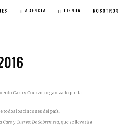
AGENCIA
TIENDA
NES
NOSOTROS
2016
 Cuento Caro y Cuervo, organizado por la
e todos los rincones del país.
bra Caro y Cuervo: De Sobremesa
, que se llevará a