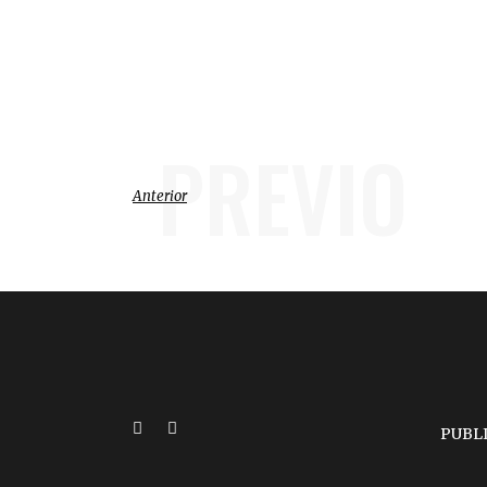
PREVIO
Anterior
PUBL