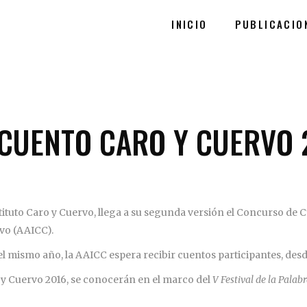
INICIO
PUBLICACIO
 CUENTO CARO Y CUERVO 
stituto Caro y Cuervo, llega a su segunda versión el Concurso de
rvo (AAICC).
del mismo año, la AAICC espera recibir cuentos participantes, desd
y Cuervo 2016, se conocerán en el marco del
V Festival de la Pala