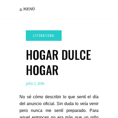
MENÚ
HOGAR DULCE
HOGAR
julio 3, 2016
No sé cómo describir lo que sentí el día
del anuncio oficial. Sin duda lo veía venir
pero nunca me sentí preparado. Para
aquel entonces no era más que un niño