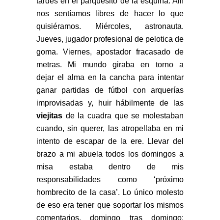
tardes en el parquesito de la esquina. Allí
nos sentíamos libres de hacer lo que
quisiéramos. Miércoles, astronauta.
Jueves, jugador profesional de pelotica de
goma. Viernes, apostador fracasado de
metras. Mi mundo giraba en torno a
dejar
el alma en la cancha para intentar
ganar partidas de fútbol con arquerías
improvisadas y, huir hábilmente de las
viejitas
de la cuadra que se molestaban
cuando, sin querer, las atropellaba en mi
intento de escapar de la ere. Llevar del
brazo a mi abuela todos los domingos a
misa estaba dentro de mis
responsabilidades como ‘próximo
hombrecito de la casa’. Lo único molesto
de eso era tener que soportar los mismos
comentarios, domingo tras domingo: