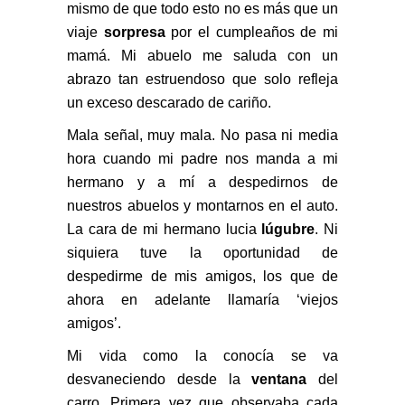
mismo de que todo esto no es más que un
viaje
sorpresa
por el cumpleaños de mi
mamá. Mi abuelo me saluda con un
abrazo tan estruendoso que solo refleja
un exceso descarado de cariño.
Mala señal, muy mala. No pasa ni media
hora cuando mi padre nos manda a mi
hermano y a mí a despedirnos de
nuestros abuelos y montarnos en el auto.
La cara de mi hermano lucia
lúgubre
. Ni
siquiera tuve la oportunidad de
despedirme de mis amigos, los que de
ahora en adelante llamaría ‘viejos
amigos’.
Mi vida como la conocía se va
desvaneciendo desde la
ventana
del
carro. Primera vez que observaba cada