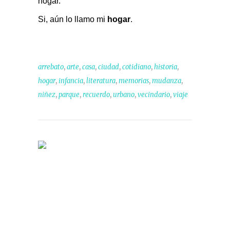
hogar.
Si, aún lo
llamo mi
hogar
.
,
,
,
,
,
,
arrebato
arte
casa
ciudad
cotidiano
historia
,
,
,
,
,
hogar
infancia
literatura
memorias
mudanza
,
,
,
,
,
niñez
parque
recuerdo
urbano
vecindario
viaje