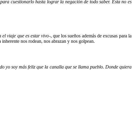
 para cuestionarlo hasta lograr la negación de todo saber. Esta no es
 el viaje que es estar vivo
-, que los sueños además de excusas para la
a inherente nos rodean, nos abrazan y nos golpean.
do yo soy más feliz que la canalla que se llama pueblo. Donde quiera