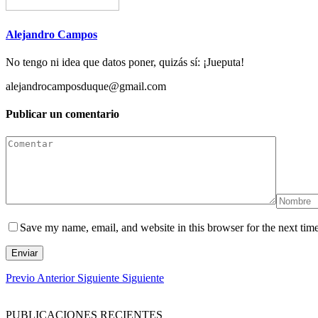
Alejandro Campos
No tengo ni idea que datos poner, quizás sí: ¡Jueputa!
alejandrocamposduque@gmail.com
Publicar un comentario
Save my name, email, and website in this browser for the next tim
Enviar
Previo
Anterior
Siguiente
Siguiente
PUBLICACIONES RECIENTES