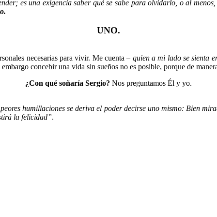
ender; es una exigencia saber qué se sabe para olvidarlo, o al menos,
o.
UNO.
ersonales necesarias para vivir. Me cuenta –
quien a mi lado se sienta en
Sin embargo concebir una vida sin sueños no es posible, porque de maner
¿Con qué soñaría Sergio?
Nos preguntamos Él y yo.
 peores humillaciones se deriva el poder decirse uno mismo: Bien mira
tirá la felicidad”
.