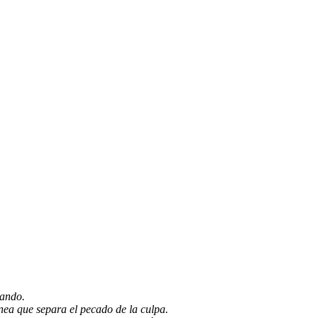
rando.
nea que separa el pecado de la culpa.