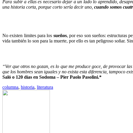
Para subir a ellas es necesario dejar a un lado lo aprendido, desapr
una historia corta, porque corto sería decir uno,
cuando somos cuatr
No existen limites para los
sueños
, por eso son sueños: estructuras p
vida también lo son para la muerte, por ello es tan peligroso soñar. 
“Ver que otros no gozan, es lo que me produce goce, de provocar las
que los hombres sean iguales y no exista esta diferencia, tampoco exis
Saló o 120 días en Sodoma – Pier Paolo Pasolini.*
columna
,
historia
,
literatura