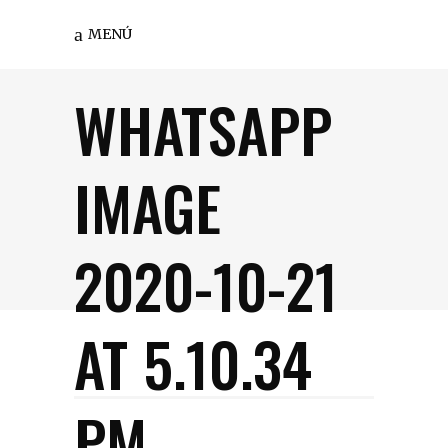
MENÚ
WHATSAPP
IMAGE
2020-10-21
AT 5.10.34
PM