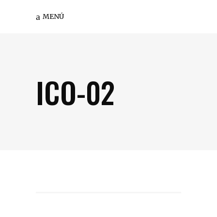
MENÚ
ICO-02