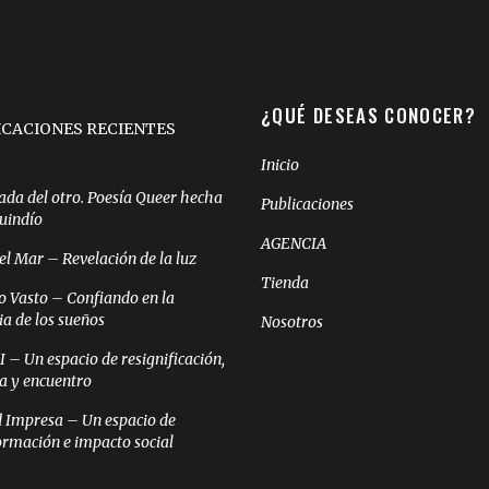
¿QUÉ DESEAS CONOCER?
ICACIONES RECIENTES
Inicio
ada del otro. Poesía Queer hecha
Publicaciones
Quindío
AGENCIA
el Mar – Revelación de la luz
Tienda
o Vasto – Confiando en la
ia de los sueños
Nosotros
– Un espacio de resignificación,
ia y encuentro
 Impresa – Un espacio de
ormación e impacto social