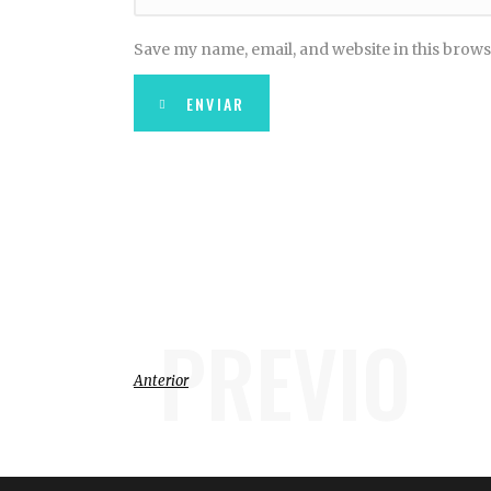
Save my name, email, and website in this brows
ENVIAR
PREVIO
Anterior