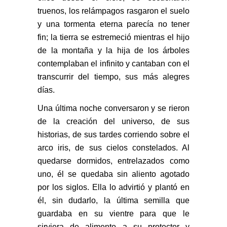
truenos, los relámpagos rasgaron el suelo
y una tormenta eterna parecía no tener
fin;
la tierra se estremeció mientras el hijo
de la montaña y la hija de los árboles
contemplaban
el infinito y cantaban con el
transcurrir del tiempo, sus más alegres
días.
Una última noche conversaron y se rieron
de la creación del universo, de sus
historias,
de sus tardes corriendo sobre el
arco iris, de sus cielos constelados. Al
quedarse dormidos,
entrelazados como
uno, él se quedaba sin aliento agotado
por los siglos. Ella lo advirtió
y plantó en
él, sin dudarlo, la última semilla que
guardaba en su vientre para que le
sirviera
de alimento a su protector y