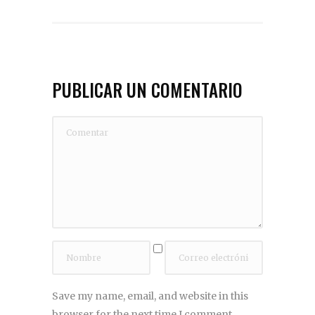
PUBLICAR UN COMENTARIO
Save my name, email, and website in this
browser for the next time I comment.