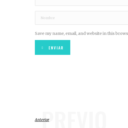
Save my name, email, and website in this brows
ENVIAR
PREVIO
Anterior