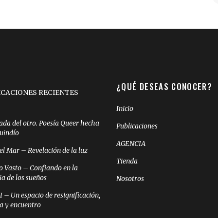
¿QUÉ DESEAS CONOCER?
ICACIONES RECIENTES
Inicio
ada del otro. Poesía Queer hecha
Publicaciones
Quindío
AGENCIA
el Mar – Revelación de la luz
Tienda
o Vasto – Confiando en la
ia de los sueños
Nosotros
– Un espacio de resignificación,
ia y encuentro