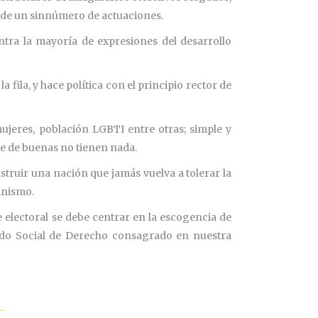
d de un sinnúmero de actuaciones.
ntra la mayoría de expresiones del desarrollo
 fila, y hace política con el principio rector de
ujeres, población LGBTI entre otras; simple y
ue de buenas no tienen nada.
nstruir una nación que jamás vuelva a tolerar la
cinismo.
e electoral se debe centrar en la escogencia de
stado Social de Derecho consagrado en nuestra
_