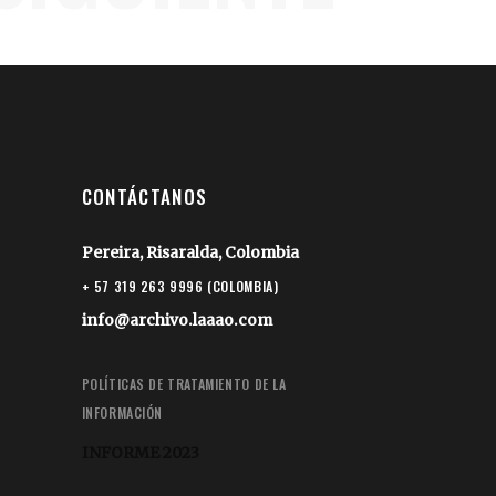
CONTÁCTANOS
Pereira, Risaralda, Colombia
+ 57 319 263 9996 (COLOMBIA)
info@archivo.laaao.com
POLÍTICAS DE TRATAMIENTO DE LA
INFORMACIÓN
INFORME 2023