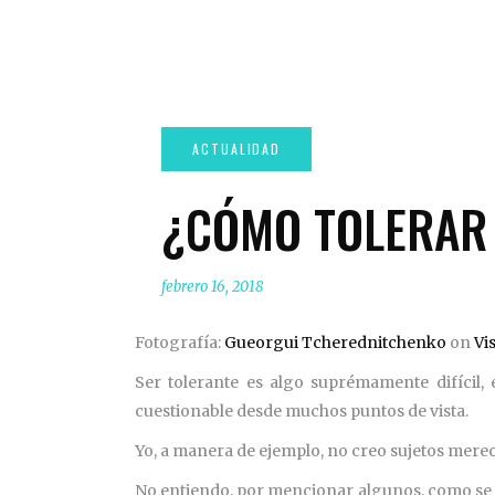
¿CÓMO TOLERAR 
febrero 16, 2018
Fotografía:
Gueorgui Tcherednitchenko
on
Vi
Ser tolerante es algo suprémamente difícil, 
cuestionable desde muchos puntos de vista.
Yo, a manera de ejemplo, no creo sujetos merec
No entiendo, por mencionar algunos, como se pu