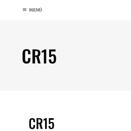
MENÚ
CR15
CR15