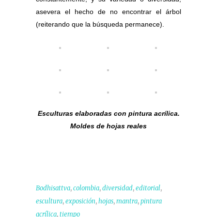
asevera el hecho de no encontrar el árbol
(reiterando que la búsqueda permanece).
Esculturas elaboradas con pintura acrílica.
Moldes de hojas reales
,
,
,
,
Bodhisattva
colombia
diversidad
editorial
,
,
,
,
escultura
exposición
hojas
mantra
pintura
,
acrílica
tiempo