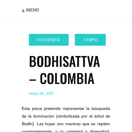
MENÚ
BODHISATTVA
– COLOMBIA
mayo 26, 2017
Esta pieza pretende representar la búsqueda
de la iluminación (simbolizada por el árbol de
Bodhi). Las hojas son mantras que se repiten
constantemente, y su variedad o diversidad,