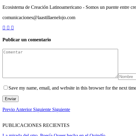
Ecosistema de Creación Latinoamericano - Somos un puente entre cre
comunicaciones@laastillaenelojo.com
Publicar un comentario
Save my name, email, and website in this browser for the next tim
Enviar
Previo
Anterior
Siguiente
Siguiente
PUBLICACIONES RECIENTES
La mirada del otro. Poesía Queer hecha en el Quindío