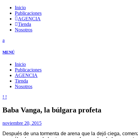
Inicio
Publicaciones
AGENCIA
Tienda
Nosotros
MENÚ
Inicio
Publicaciones
AGENCIA
Tienda
Nosotros
Baba Vanga, la búlgara profeta
noviembre 20, 2015
Después de una tormenta de arena que la dejó ciega, comenzó