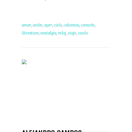
,
,
,
,
,
,
amor
avión
ayer
cielo
columna
corazón
,
,
,
,
literatura
nostalgia
reloj
viaje
vuelo