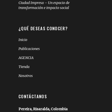
Ciudad Impresa – Un espacio de
transformación e impacto social
¿QUÉ DESEAS CONOCER?
Inicio
Publicaciones
AGENCIA
Tienda
Nosotros
CONTÁCTANOS
Pereira, Risaralda, Colombia