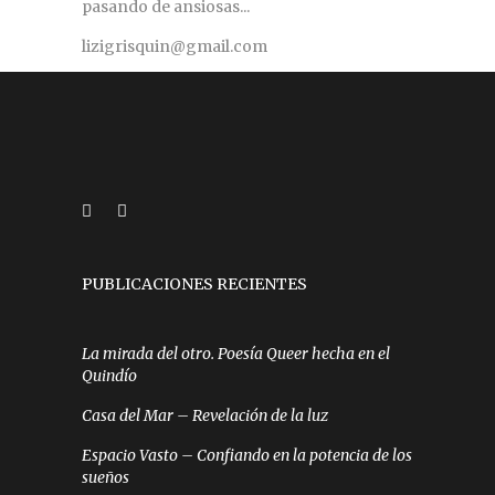
pasando de ansiosas...
lizigrisquin@gmail.com
PUBLICACIONES RECIENTES
La mirada del otro. Poesía Queer hecha en el
Quindío
Casa del Mar – Revelación de la luz
Espacio Vasto – Confiando en la potencia de los
sueños