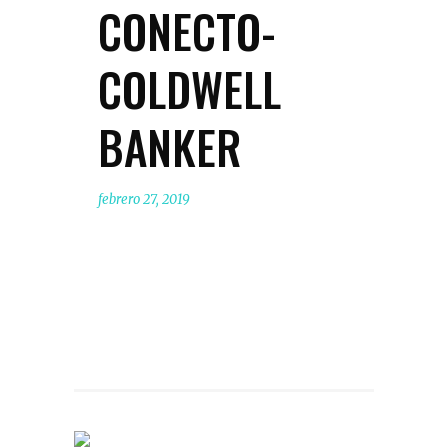
CONECTO-
COLDWELL
BANKER
febrero 27, 2019