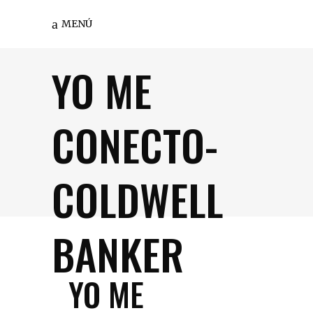
MENÚ
YO ME
CONECTO-
COLDWELL
BANKER
YO ME