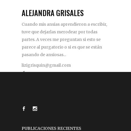
ALEJANDRA GRISALES
Cuando mis ansias aprendieron a escribir,
tuve que dejarlas merodear por todas
partes. A veces me preguntan si esto se
parece al purgatorio o si es que se están
pasando de ansiosas...
lizigrisquin@gmail.com
PUBLICACIONES RECIENTES