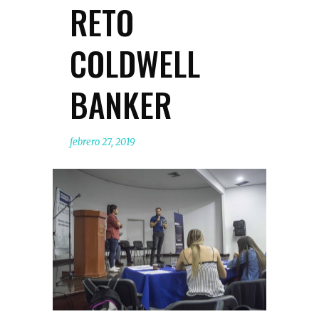
RETO
COLDWELL
BANKER
febrero 27, 2019