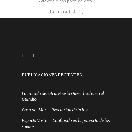
Atrévete y has parte de esto.
[formcraft id=’1′]
PUBLICACIONES RECIENTES
La mirada del otro. Poesía Queer hecha en el
Quindío
Casa del Mar – Revelación de la luz
Espacio Vasto – Confiando en la potencia de los
sueños