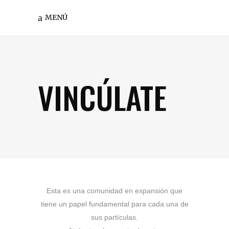
MENÚ
VINCÚLATE
Esta es una comunidad en expansión que
tiene un papel fundamental para cada una de
sus partículas.