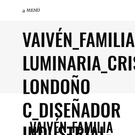
MENÚ
VAIVÉN_FAMILIA
LUMINARIA_CRI
LONDOÑO
C_DISEÑADOR
VAIVÉN_FAMILIA
INDUSTRIAL-