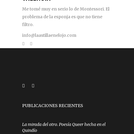
Me tomé muy en serio lo de Montessori. El
problema de la esponja es que no tiene
filtro.
info@laastillaenelojo.com
PUBLICACIONES RECIENTES
La mirada del otro. Poesía Queer hecha en el
Quindío