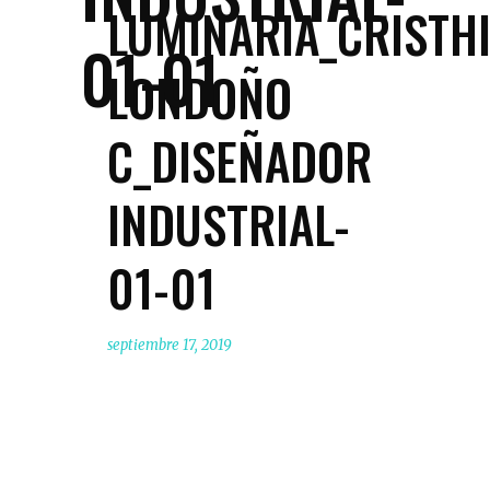
LUMINARIA_CRISTH
01-01
LONDOÑO
C_DISEÑADOR
INDUSTRIAL-
01-01
septiembre 17, 2019