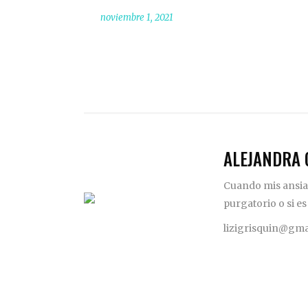
noviembre 1, 2021
ALEJANDRA 
Cuando mis ansias
purgatorio o si es
lizigrisquin@gma