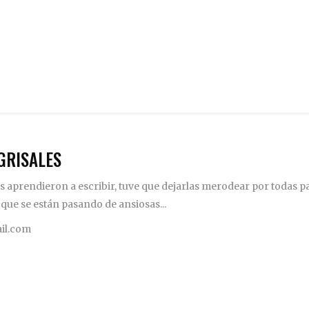
GRISALES
 aprendieron a escribir, tuve que dejarlas merodear por todas pa
 que se están pasando de ansiosas...
il.com