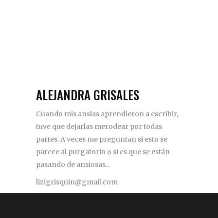
ALEJANDRA GRISALES
Cuando mis ansias aprendieron a escribir,
tuve que dejarlas merodear por todas
partes. A veces me preguntan si esto se
parece al purgatorio o si es que se están
pasando de ansiosas...
lizigrisquin@gmail.com