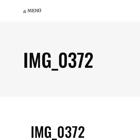
MENÚ
IMG_0372
IMG_0372