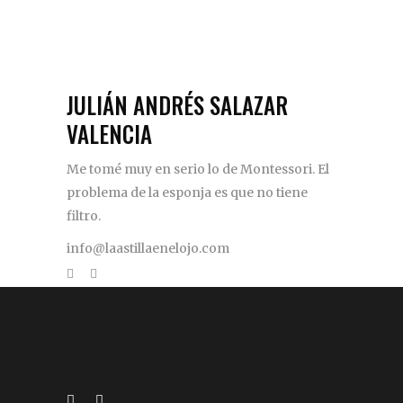
JULIÁN ANDRÉS SALAZAR
VALENCIA
Me tomé muy en serio lo de Montessori. El
problema de la esponja es que no tiene
filtro.
info@laastillaenelojo.com