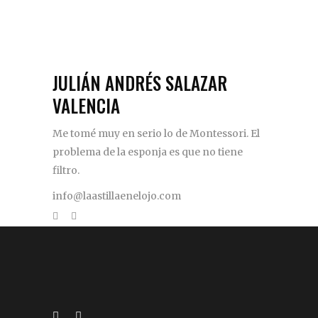
JULIÁN ANDRÉS SALAZAR
VALENCIA
Me tomé muy en serio lo de Montessori. El
problema de la esponja es que no tiene
filtro.
info@laastillaenelojo.com