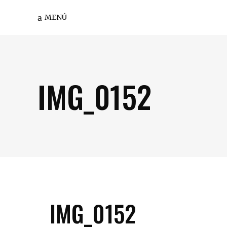
MENÚ
IMG_0152
IMG_0152