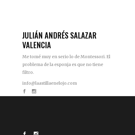
JULIÁN ANDRÉS SALAZAR
VALENCIA
Me tomé muy en serio lo de Montessori. El
problema de la esponja es que no tiene
filtro.
info@laastillaenelojo.com