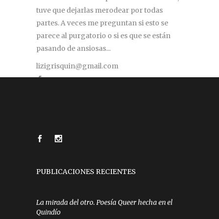
tuve que dejarlas merodear por todas
partes. A veces me preguntan si esto se
parece al purgatorio o si es que se están
pasando de ansiosas...
lizigrisquin@gmail.com
PUBLICACIONES RECIENTES
La mirada del otro. Poesía Queer hecha en el
Quindío