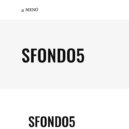
MENÚ
SFONDO5
SFONDO5