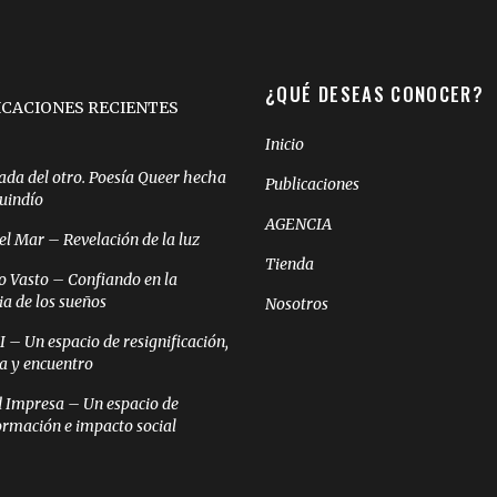
¿QUÉ DESEAS CONOCER?
ICACIONES RECIENTES
Inicio
ada del otro. Poesía Queer hecha
Publicaciones
Quindío
AGENCIA
el Mar – Revelación de la luz
Tienda
o Vasto – Confiando en la
ia de los sueños
Nosotros
– Un espacio de resignificación,
ia y encuentro
 Impresa – Un espacio de
ormación e impacto social