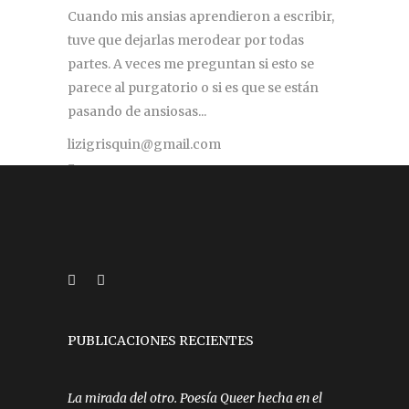
Cuando mis ansias aprendieron a escribir,
tuve que dejarlas merodear por todas
partes. A veces me preguntan si esto se
parece al purgatorio o si es que se están
pasando de ansiosas...
lizigrisquin@gmail.com
PUBLICACIONES RECIENTES
La mirada del otro. Poesía Queer hecha en el