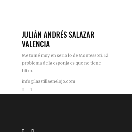
JULIÁN ANDRÉS SALAZAR
VALENCIA
Me tomé muy en serio lo de Montessori. El
problema de la esponja es que no tiene
filtro.
info@laastillaenelojo.com