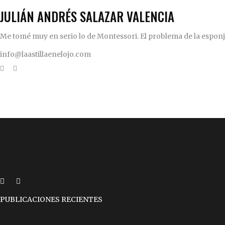
JULIÁN ANDRÉS SALAZAR VALENCIA
Me tomé muy en serio lo de Montessori. El problema de la esponja 
info@laastillaenelojo.com
PUBLICACIONES RECIENTES