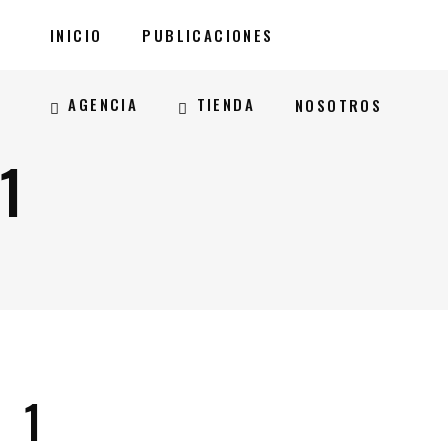
INICIO
PUBLICACIONES
AGENCIA
TIENDA
NOSOTROS
1
1