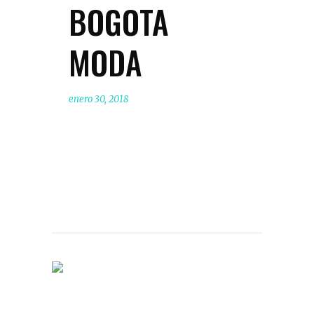
BOGOTA
MODA
enero 30, 2018