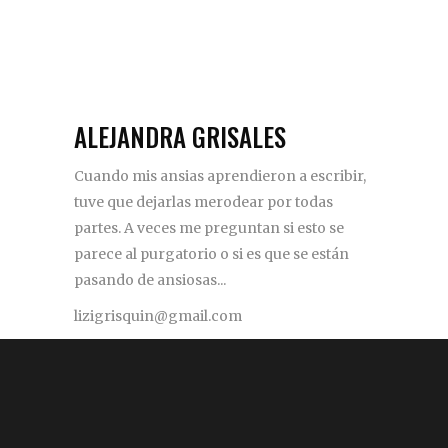
ALEJANDRA GRISALES
Cuando mis ansias aprendieron a escribir,
tuve que dejarlas merodear por todas
partes. A veces me preguntan si esto se
parece al purgatorio o si es que se están
pasando de ansiosas...
lizigrisquin@gmail.com