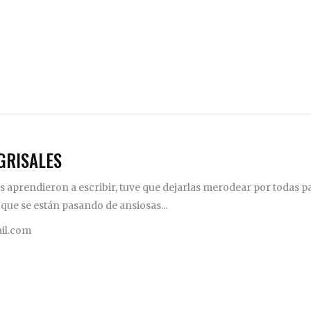
GRISALES
 aprendieron a escribir, tuve que dejarlas merodear por todas pa
 que se están pasando de ansiosas...
il.com