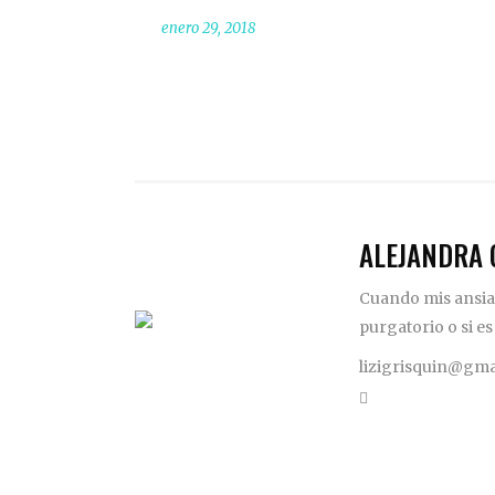
enero 29, 2018
ALEJANDRA 
Cuando mis ansias
purgatorio o si es
lizigrisquin@gma