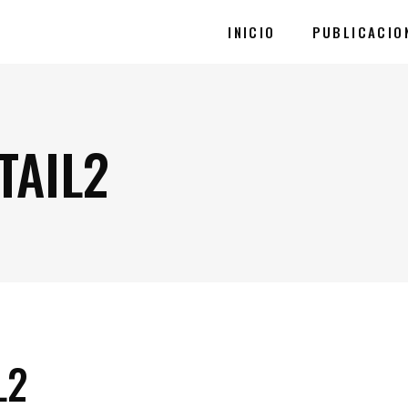
INICIO
PUBLICACIO
TAIL2
L2