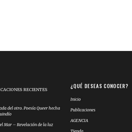
¿QUÉ DESEAS CONOCER?
ICACIONES RECIENTES
Inicio
ada del otro. Poesía Queer hecha
Publicaciones
Quindío
AGENCIA
el Mar – Revelación de la luz
Tienda