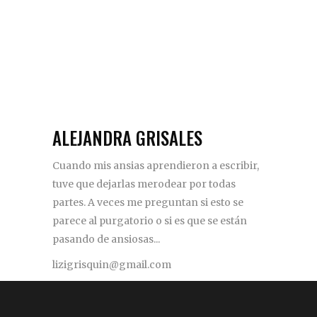
ALEJANDRA GRISALES
Cuando mis ansias aprendieron a escribir,
tuve que dejarlas merodear por todas
partes. A veces me preguntan si esto se
parece al purgatorio o si es que se están
pasando de ansiosas...
lizigrisquin@gmail.com