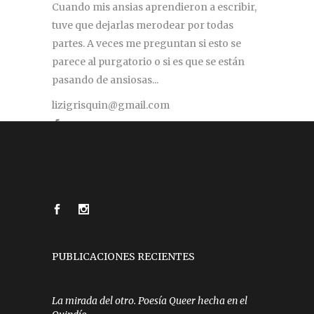
Cuando mis ansias aprendieron a escribir,
tuve que dejarlas merodear por todas
partes. A veces me preguntan si esto se
parece al purgatorio o si es que se están
pasando de ansiosas...
lizigrisquin@gmail.com
PUBLICACIONES RECIENTES
La mirada del otro. Poesía Queer hecha en el