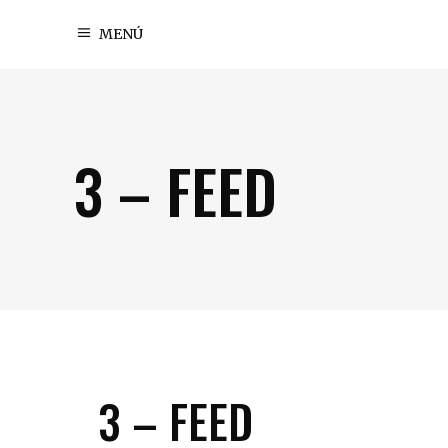
MENÚ
3 – FEED
3 – FEED