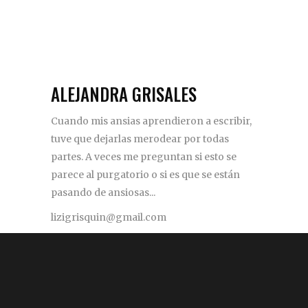
ALEJANDRA GRISALES
Cuando mis ansias aprendieron a escribir,
tuve que dejarlas merodear por todas
partes. A veces me preguntan si esto se
parece al purgatorio o si es que se están
pasando de ansiosas...
lizigrisquin@gmail.com