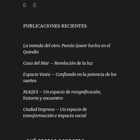
PUBLICACIONES RECIENTES
La mirada del otro. Poesía Queer hecha en el
Quindío
Casa del Mar – Revelación de la luz
Espacio Vasto – Confiando en la potencia de los
sueños
MAQUI – Un espacio de resignificación,
historia y encuentro
Ciudad Impresa – Un espacio de
transformación e impacto social