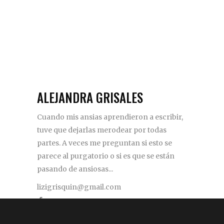
ALEJANDRA GRISALES
Cuando mis ansias aprendieron a escribir,
tuve que dejarlas merodear por todas
partes. A veces me preguntan si esto se
parece al purgatorio o si es que se están
pasando de ansiosas...
lizigrisquin@gmail.com