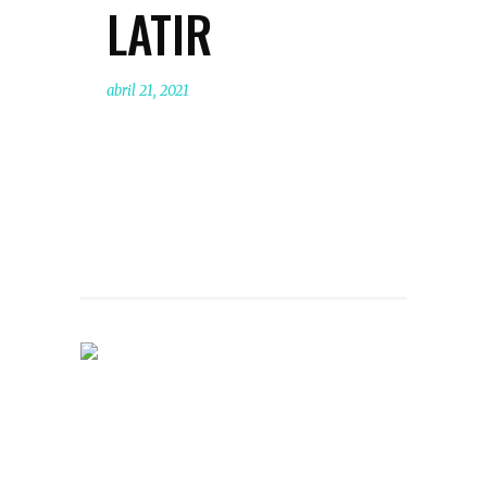
LATIR
abril 21, 2021