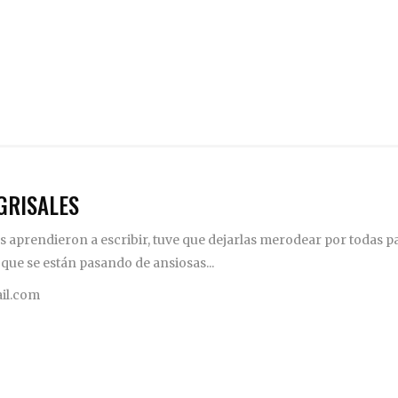
GRISALES
 aprendieron a escribir, tuve que dejarlas merodear por todas pa
 que se están pasando de ansiosas...
il.com