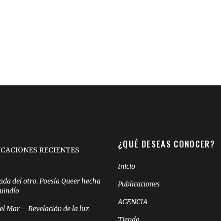
¿QUÉ DESEAS CONOCER?
ICACIONES RECIENTES
Inicio
ada del otro. Poesía Queer hecha
Publicaciones
Quindío
AGENCIA
el Mar – Revelación de la luz
Tienda