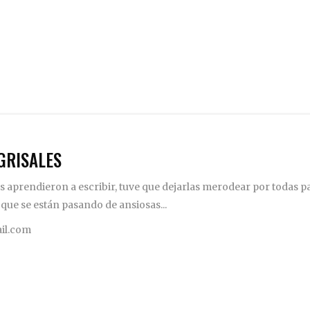
GRISALES
 aprendieron a escribir, tuve que dejarlas merodear por todas pa
 que se están pasando de ansiosas...
il.com