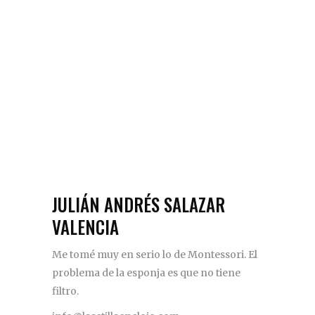
JULIÁN ANDRÉS SALAZAR
VALENCIA
Me tomé muy en serio lo de Montessori. El
problema de la esponja es que no tiene
filtro.