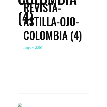
REVISTA-
(4)
ASTILLA-OJO-
COLOMBIA (4)
mayo 4, 2020