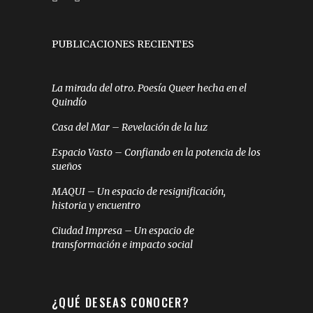
PUBLICACIONES RECIENTES
La mirada del otro. Poesía Queer hecha en el
Quindío
Casa del Mar – Revelación de la luz
Espacio Vasto – Confiando en la potencia de los
sueños
MAQUI – Un espacio de resignificación,
historia y encuentro
Ciudad Impresa – Un espacio de
transformación e impacto social
¿QUÉ DESEAS CONOCER?