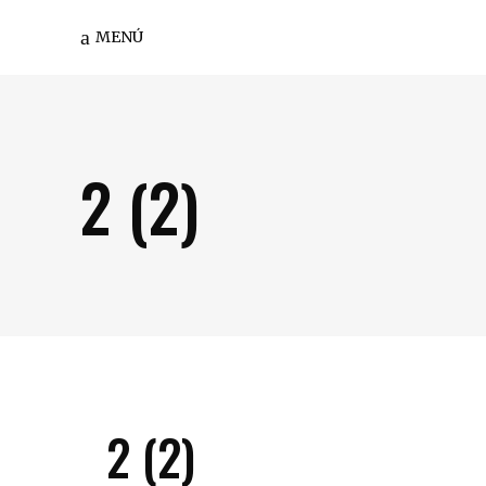
MENÚ
2 (2)
2 (2)