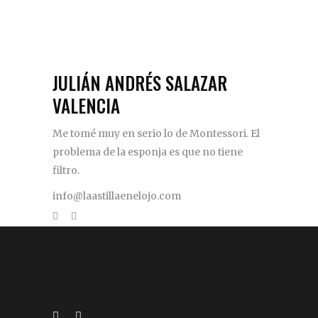
JULIÁN ANDRÉS SALAZAR
VALENCIA
Me tomé muy en serio lo de Montessori. El
problema de la esponja es que no tiene
filtro.
info@laastillaenelojo.com