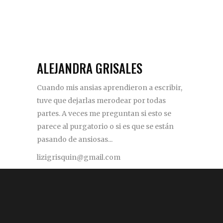
ALEJANDRA GRISALES
Cuando mis ansias aprendieron a escribir,
tuve que dejarlas merodear por todas
partes. A veces me preguntan si esto se
parece al purgatorio o si es que se están
pasando de ansiosas...
lizigrisquin@gmail.com