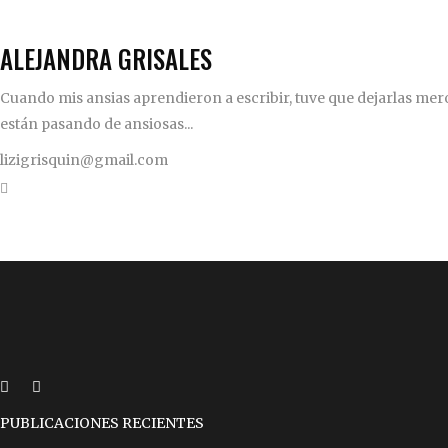
ALEJANDRA GRISALES
Cuando mis ansias aprendieron a escribir, tuve que dejarlas mero
están pasando de ansiosas...
lizigrisquin@gmail.com
PUBLICACIONES RECIENTES