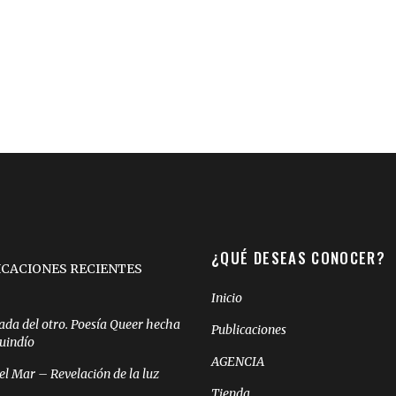
¿QUÉ DESEAS CONOCER?
ICACIONES RECIENTES
Inicio
ada del otro. Poesía Queer hecha
Publicaciones
Quindío
AGENCIA
el Mar – Revelación de la luz
Tienda