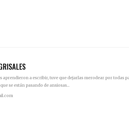
GRISALES
 aprendieron a escribir, tuve que dejarlas merodear por todas pa
 que se están pasando de ansiosas...
il.com